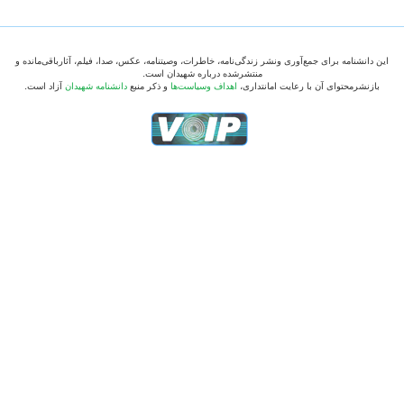
این دانشنامه برای جمع‌آوری ونشر زندگی‌نامه، خاطرات، وصیتنامه، عکس، صدا، فیلم، آثارباقی‌مانده و
منتشرشده درباره شهیدان است.
بازنشرمحتوای آن با رعایت امانتداری،
اهداف وسیاست‌ها
و ذکر منبع
دانشنامه شهیدان
آزاد است.