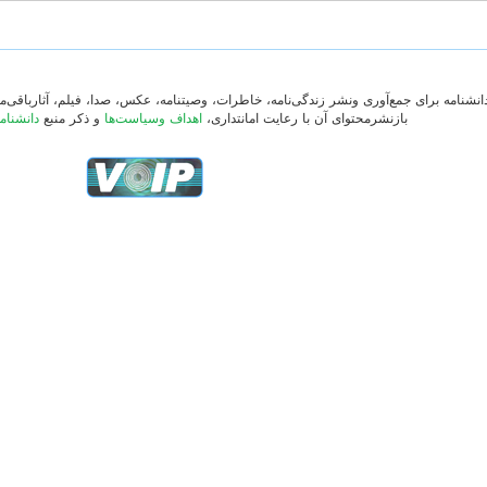
دانشنامه برای جمع‌آوری ونشر زندگی‌نامه، خاطرات، وصیتنامه، عکس، صدا، فیلم، آثارباقی
بازنشرمحتوای آن با رعایت امانتداری،
اهداف وسیاست‌ها
و ذکر منبع
دانشنام