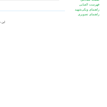
فهرست الفبایی
راهنمای ویکی‌شهید
راهنمای تصویری
این 