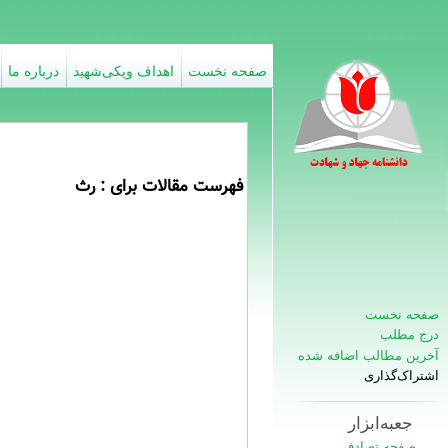
صفحه نخست
اهداف ویکی‌شهید
درباره ما
فهرست مقالات برای : رث
صفحه نخست
درج مطلب
آخرین مطالب اضافه شده
اشتراک‌گذاری
جعبه‌ابزار
صفحه تصادفی