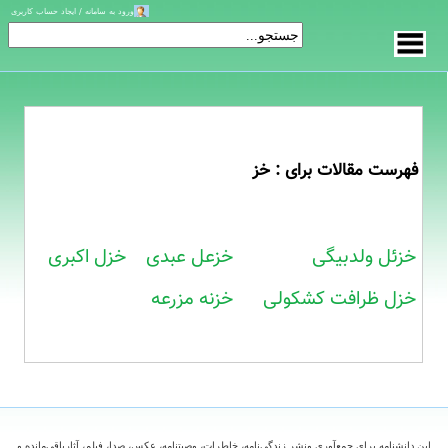
ورود به سامانه / ایجاد حساب کاربری
فهرست مقالات برای : خز
خزئل ولدبیگی
خزعل عبدی
خزل اکبری
خزل ظرافت کشکولی
خزنه مزرعه
این دانشنامه برای جمع‌آوری ونشر زندگی‌نامه، خاطرات، وصیتنامه، عکس، صدا، فیلم، آثارباقی‌مانده و