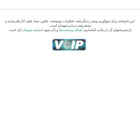
این دانشنامه برای جمع‌آوری ونشر زندگی‌نامه، خاطرات، وصیتنامه، عکس، صدا، فیلم، آثارباقی‌مانده و
منتشرشده درباره شهیدان است.
بازنشرمحتوای آن با رعایت امانتداری،
اهداف وسیاست‌ها
و ذکر منبع
دانشنامه شهیدان
آزاد است.