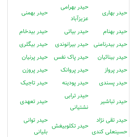
حیدر بهرامی
حیدر بهاری
حیدر بهمنی
عزیزآباد
حیدر بهنام
حیدر بیاتی
حیدر بیدخام
حیدر بیدرنامنی
حیدر بیرانوندی
حیدر بیگلری
حیدر بینائیان
حیدر پاک نفس
حیدر پرنیان
حیدر پرواز
حیدر پروانک
حیدر پروزن
حیدر پسندی
حیدر پودینه
حیدر تاجیک
حیدر ترابی
حیدر تباشیر
حیدر تعهدی
نشتیانی
حیدر تقی نژاد
حیدر توانی
حیدر تکلوبیغش
حسینعلی کندی
بلیانی