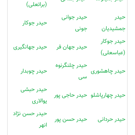
(براتعلی)
حیدر
حیدر جوانی
حیدر جوکار
جمشیدیان
جونی
حیدر جوکار
حیدر جهان فر
حیدر جهانگیری
(عباسعلی)
حیدر چلنگرنوه
حیدر چاهشوری
حیدر چوبدار
سی
حیدر حبشی
حیدر چهارپاشلو
حیدر حاجی پور
یوالاری
حیدر حسن نژاد
حیدر حردانی
حیدر حسن پور
انهر