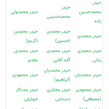
حیدر
حیدر
محمدحسین
حیدر محمدولی
محمدحسینی
زاده
حیدر محمدی
حیدر محمدی
حیدر محمدی
(حسین)
(کریم)
حیدر محمدی
حیدر محمدی
حیدر محمدی
رنانی
گله کلایی
مقدم
حیدر محمدیان
حیدر محمدیان
حیدر محمودی
(ابراهیم)
حیدر محمودی
حیدر مختاری
حیدر مددکار
(مصطفی)
دستنایی
شوئیلی