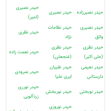
حیدر نصیری
حیدر نصیرزاده
حیدر نصیری
(امیر)
حیدر نصیری
حیدر نظامات
حیدر نظری
واثق
نژاد
حیدر نظری
حیدر نظری
حیدر نعمت زاده
(علی اکبر)
(غنجعلی)
حیدر نعیمی
حیدر نقییان
حیدر نمرودی
دارستانی
ایری علیا
حیدر نورری
حیدر نوبختی
حیدر نوربخش
زردآلویی
حیدر نوروزی