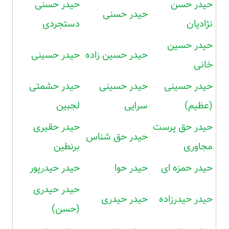
حیدر حسن
حیدر حسنی
حیدر حسنی
نژادیان
دستجردی
حیدر حسین
حیدر حسین زاده
حیدر حسینی
خانی
حیدر حسینی
حیدر حسینی
حیدر حشمتی
(عظیم)
سرایی
لجبین
حیدر حق پرست
حیدر حقیری
حیدر حق شناس
مجاوری
برنطین
حیدر حمزه ای
حیدر حوا
حیدر حیدرپور
حیدر حیدری
حیدر حیدرزاده
حیدر حیدری
(حسن)