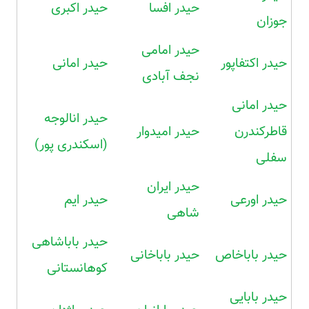
حیدر افسا
حیدر اکبری
جوزان
حیدر امامی
حیدر اکتفاپور
حیدر امانی
نجف آبادی
حیدر امانی
حیدر انالوجه
قاطرکندرن
حیدر امیدوار
(اسکندری پور)
سفلی
حیدر ایران
حیدر اورعی
حیدر ایم
شاهی
حیدر باباشاهی
حیدر باباخاص
حیدر باباخانی
کوهانستانی
حیدر بابایی