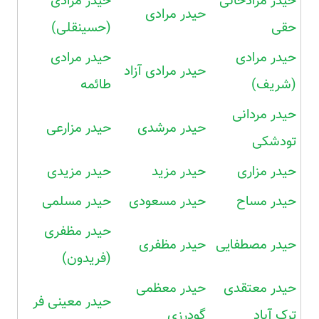
حیدر مرادخانی
حیدر مرادی
حیدر مرادی
حقی
(حسینقلی)
حیدر مرادی
حیدر مرادی
حیدر مرادی آزاد
(شریف)
طائمه
حیدر مردانی
حیدر مرشدی
حیدر مزارعی
تودشکی
حیدر مزاری
حیدر مزید
حیدر مزیدی
حیدر مساح
حیدر مسعودی
حیدر مسلمی
حیدر مظفری
حیدر مصطفایی
حیدر مظفری
(فریدون)
حیدر معتقدی
حیدر معظمی
حیدر معینی فر
ترک آباد
گودرزی