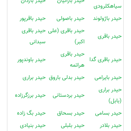
حیدر بارانیان
حیدر باژدان
سیاهکلرودی
حیدر باژولوند
حیدر باصولی
حیدر باقرپور
حیدر باقری (علی
حیدر باقری
حیدر باقری
اکبر)
سبدانی
حیدر باقری
حیدر باقری گدا
حیدر باوندپور
هراتمه
حیدر بایرامی
حیدر بدلی باروق
حیدر براری
حیدر براری
حیدر بردستانی
حیدر برزگرزاده
(بابل)
حیدر بسامی
حیدر بسحاق
حیدر بگ زاده
حیدر بلادر
حیدر بلبلی
حیدر بنیادی