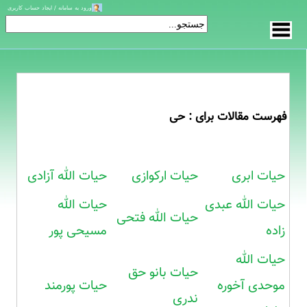
ورود به سامانه / ایجاد حساب کاربری
فهرست مقالات برای : حی
حیات ابری
حیات ارکوازی
حیات الله آزادی
حیات الله عبدی
حیات الله
حیات الله فتحی
زاده
مسیحی پور
حیات الله
حیات بانو حق
موحدی آخوره
حیات پورمند
ندری