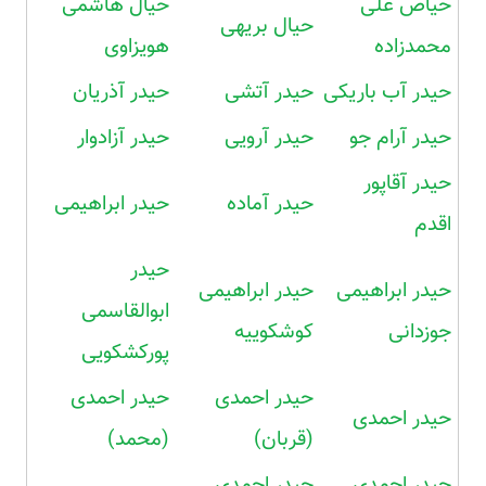
حیاص علی
حیال هاشمی
حیال بریهی
محمدزاده
هویزاوی
حیدر آب باریکی
حیدر آتشی
حیدر آذریان
حیدر آرام جو
حیدر آرویی
حیدر آزادوار
حیدر آقاپور
حیدر آماده
حیدر ابراهیمی
اقدم
حیدر
حیدر ابراهیمی
حیدر ابراهیمی
ابوالقاسمی
جوزدانی
کوشکوییه
پورکشکویی
حیدر احمدی
حیدر احمدی
حیدر احمدی
(قربان)
(محمد)
حیدر احمدی
حیدر احمدی