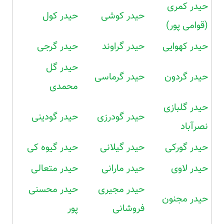
حیدر کمری
حیدر کوشی
حیدر کول
(قوامی پور)
حیدر کهوایی
حیدر گراوند
حیدر گرجی
حیدر گل
حیدر گردون
حیدر گرماسی
محمدی
حیدر گلبازی
حیدر گودرزی
حیدر گودینی
نصرآباد
حیدر گورکی
حیدر گیلانی
حیدر گیوه کی
حیدر لاوی
حیدر مارانی
حیدر متعالی
حیدر مجیری
حیدر محسنی
حیدر مجنون
فروشانی
پور