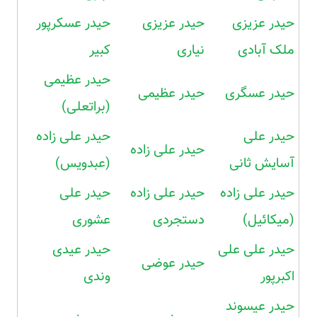
حیدر عزیزی
حیدر عزیزی
حیدر عسکرپور
ملک آبادی
نیاری
کبیر
حیدر عظیمی
حیدر عسگری
حیدر عظیمی
(براتعلی)
حیدر علی
حیدر علی زاده
حیدر علی زاده
آسایش ثانی
(عبدویس)
حیدر علی زاده
حیدر علی زاده
حیدر علی
(میکائیل)
دستجردی
عشوری
حیدر علی علی
حیدر عیدی
حیدر عوضی
اکبرپور
وندی
حیدر عیسوند