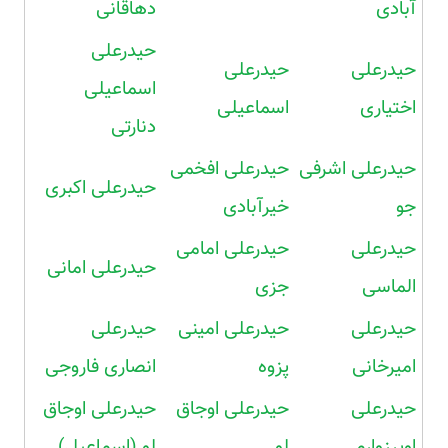
آبادی
دهاقانی
حیدرعلی
حیدرعلی
حیدرعلی
اسماعیلی
اختیاری
اسماعیلی
دنارتی
حیدرعلی اشرفی
حیدرعلی افخمی
حیدرعلی اکبری
جو
خیرآبادی
حیدرعلی
حیدرعلی امامی
حیدرعلی امانی
الماسی
جزی
حیدرعلی
حیدرعلی امینی
حیدرعلی
امیرخانی
پزوه
انصاری فاروجی
حیدرعلی
حیدرعلی اوجاق
حیدرعلی اوجاق
اوپرزوارم
لو
لو (اسماعیل)