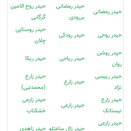
حیدر رمضانی
حیدر روح الامین
حیدر رمضانی
بررودی
گرگابی
حیدر روستایی
حیدر روحی
حیدر رودکی
چلان
حیدر روشن
حیدر ریاحی
حیدر ریکا
روان
حیدر رییسی
حیدر زارع
حیدر زارع
نژاد
(محمدنبی)
حیدر زارع
حیدر زارعی
حیدر زارعی
نیستانک
خشکناب
حیدر زارعی
حیدر زال ساعتلو
حیدر زاهدی