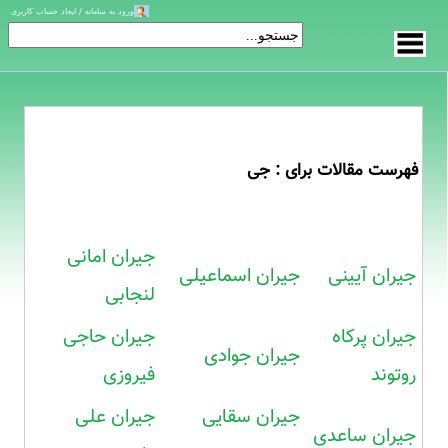
ورود به سامانه / ایجاد حساب کاربری
فهرست مقالات برای : جی
جیران امانی
جیران آیینی
جیران اسماعیلی
لنجابی
جیران پرکاه
جیران حاجی
جیران جوادی
روتوند
فیروزی
جیران سقایی
جیران علی
جیران ساعدی