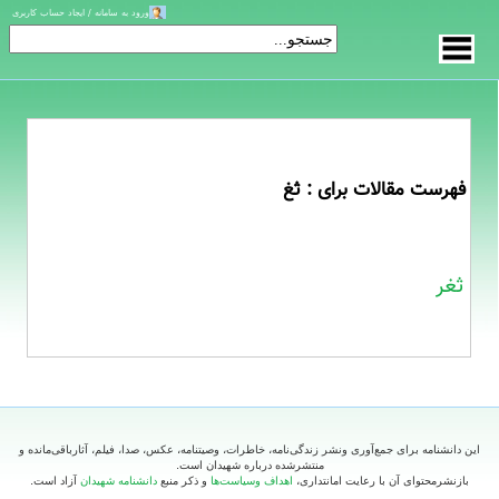
ورود به سامانه / ایجاد حساب کاربری
فهرست مقالات برای : ثغ
ثغر
این دانشنامه برای جمع‌آوری ونشر زندگی‌نامه، خاطرات، وصیتنامه، عکس، صدا، فیلم، آثارباقی‌مانده و
منتشرشده درباره شهیدان است.
بازنشرمحتوای آن با رعایت امانتداری،
اهداف وسیاست‌ها
و ذکر منبع
دانشنامه شهیدان
آزاد است.