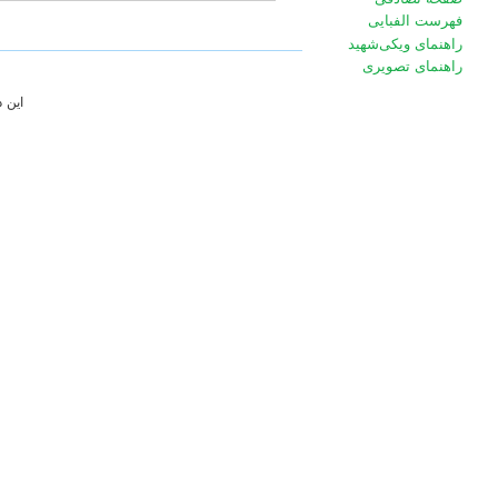
فهرست الفبایی
راهنمای ویکی‌شهید
راهنمای تصویری
این 