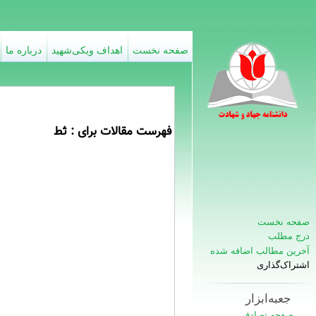
صفحه نخست
اهداف ویکی‌شهید
درباره ما
فهرست مقالات برای : ثط
صفحه نخست
درج مطلب
آخرین مطالب اضافه شده
اشتراک‌گذاری
جعبه‌ابزار
صفحه تصادفی