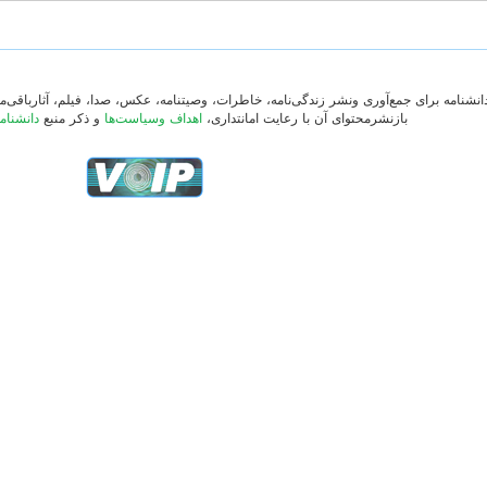
دانشنامه برای جمع‌آوری ونشر زندگی‌نامه، خاطرات، وصیتنامه، عکس، صدا، فیلم، آثارباقی
بازنشرمحتوای آن با رعایت امانتداری،
اهداف وسیاست‌ها
و ذکر منبع
دانشنام