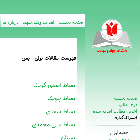
صفحه نخست
اهداف ویکی‌شهید
درباره ما
فهرست مقالات برای : بس
بساط اسدی گربانی
بساط چوبک
صفحه نخست
درج مطلب
بساط سعدی
آخرین مطالب اضافه شده
اشتراک‌گذاری
بساط علی محمدی
جعبه‌ابزار
بستان
صفحه تصادفی