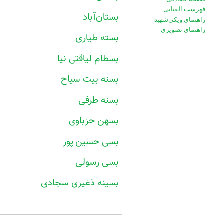
فهرست الفبایی
بستان‌آباد
راهنمای ویکی‌شهید
راهنمای تصویری
بسته طیاری
بسطام لیاقتی نیا
بسنه بیت سیاح
بسنه طرفی
بسهن حزباوی
بسی حسین پور
بسی رسولی
بسینه ذغیری سجادی