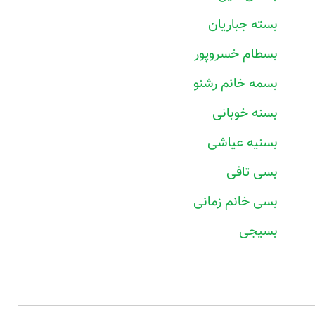
بسته جباریان
بسطام خسروپور
بسمه خانم رشنو
بسنه خوبانی
بسنیه عیاشی
بسی تافی
بسی خانم زمانی
بسیجی