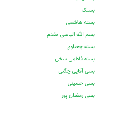
بستک
بسته هاشمی
بسم الله الیاسی مقدم
بسنه چعباوی
بسنه فاطمی سخی
بسی آقایی چگنی
بسی حسینی
بسی رمضان پور