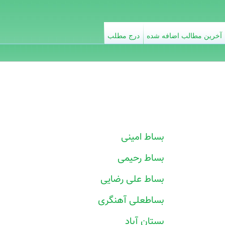
آخرین مطالب اضافه شده
درج مطلب
بساط امینی
بساط رحیمی
بساط علی رضایی
بساطعلی آهنگری
بستان آباد