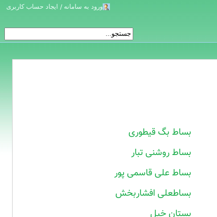
ورود به سامانه / ایجاد حساب کاربری
بساط بگ قیطوری
بساط روشنی تبار
بساط علی قاسمی پور
بساطعلی افشاربخش
بستان خیل