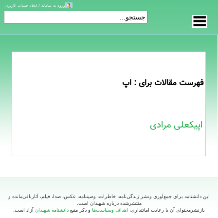
ورود به سامانه / ایجاد حساب کاربری
فهرست مقالات برای : اپ
اپیکعلی مرادی
این دانشنامه برای جمع‌آوری ونشر زندگی‌نامه، خاطرات، وصیتنامه، عکس، صدا، فیلم، آثارباقی‌مانده و
منتشرشده درباره شهیدان است.
بازنشرمحتوای آن با رعایت امانتداری،
اهداف وسیاست‌ها
و ذکر منبع
دانشنامه شهیدان
آزاد است.