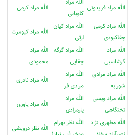
الله مراد
الله مراد فریدونی
الله مراد کرمی
کاویانی
الله مراد کرمی
الله مراد کیان
الله مراد کیومرث
چقاکبودی
ارثی
الله مراد
الله مراد گرگه
الله مراد
گرشاسبی
چقایی
محمودی
الله مراد مرادی
الله مراد
الله مراد نادری
شورابه
مرادی فر
الله مراد ویسی
الله مراد
الله مراد یاوری
تختگاهی
یارمرادی
الله مطهری نژاد
الله نظر بهرام
الله نظر درویشی
نصرآباد سفلا
موخر (بی نیاز)