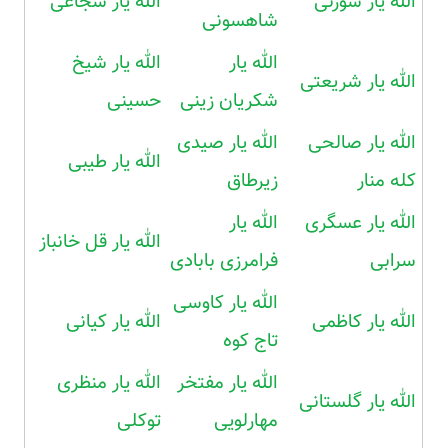
الله یار سورنی
الله یار شجاعی
شاهسونی
الله یار
الله یار شیخ
الله یار شریعتی
شکریان زینی
حسینی
الله یار صالحی
الله یار صیدی
الله یار طیبی
کله منار
زیرطاق
الله یار عسگری
الله یار
الله یار قل خانباز
سرابی
فرامرزی بابادی
الله یار کاوسی
الله یار کاظمی
الله یار کیانی
تاج کوه
الله یار مفتخر
الله یار منظری
الله یار گلستانی
مهارلویی
توکلی