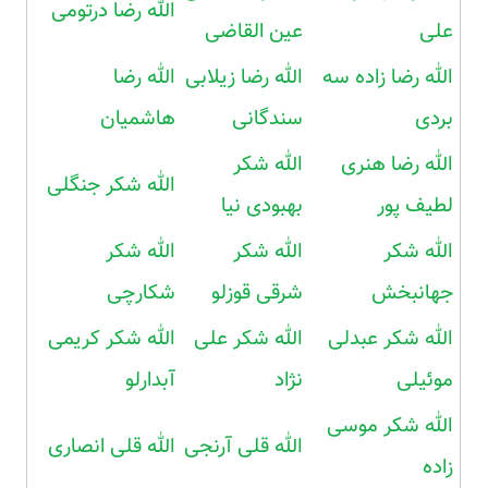
الله رضا درتومی
علی
عین القاضی
الله رضا زاده سه
الله رضا زیلابی
الله رضا
بردی
سندگانی
هاشمیان
الله رضا هنری
الله شکر
الله شکر جنگلی
لطیف پور
بهبودی نیا
الله شکر
الله شکر
الله شکر
جهانبخش
شرقی قوزلو
شکارچی
الله شکر عبدلی
الله شکر علی
الله شکر کریمی
موئیلی
نژاد
آبدارلو
الله شکر موسی
الله قلی آرنجی
الله قلی انصاری
زاده