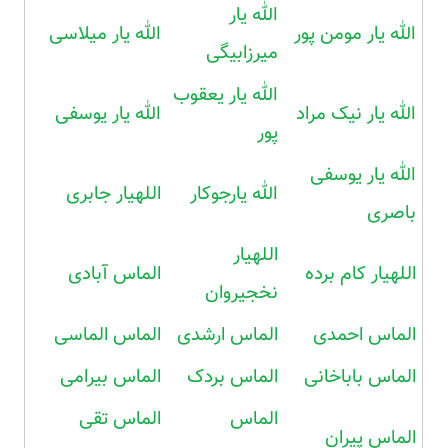
الله یار
الله یار مومن پور
الله یار میلاسی
میرزابیگی
الله یار یعقوب
الله یار نیک مراد
الله یار یوسفی
پور
الله یار یوسفی
الله یارجوکار
اللهیار جابری
باصری
اللهیار
اللهیار کام برده
الماس آبادی
نخجیروان
الماس احمدی
الماس ارشدی
الماس الماسی
الماس باباخانی
الماس بردک
الماس بیرامی
الماس
الماس تقی
الماس پیران