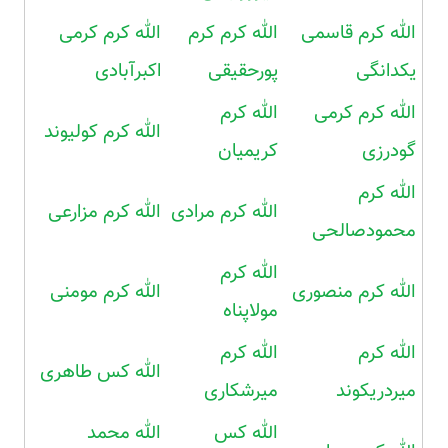
الله کرم قاسمی
الله کرم کرم
الله کرم کرمی
یکدانگی
پورحقیقی
اکبرآبادی
الله کرم کرمی
الله کرم
الله کرم کولیوند
گودرزی
کریمیان
الله کرم
الله کرم مرادی
الله کرم مزارعی
محمودصالحی
الله کرم
الله کرم منصوری
الله کرم مومنی
مولاپناه
الله کرم
الله کرم
الله کس طاهری
میردریکوند
میرشکاری
الله کس
الله محمد