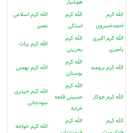
هوشیار
الله کرم
الله کرم
الله کرم اسلامی
احمدخسروی
استکی
نصیر
الله کرم اکبری
الله کرم
الله کرم برات
باصری
بحرینی
الله کرم
الله کرم برومند
الله کرم بهمنی
بوستان
الله کرم
الله کرم حیدری
الله کرم جوکار
حسینی قلعه
سودجانی
خرابه
الله کرم
الله کرم
الله کرم خواجه
خداپرست
خرسندیان