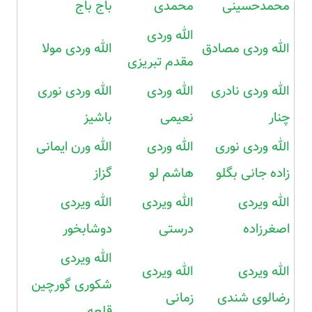
محمدحسینی
محمدی
باج باج
الله وردی
الله وردی مصادق
الله وردی مولا
مقدم تبریزی
الله وردی نادری
الله وردی
الله وردی نوری
چنار
نعیمی
باشیز
الله وردی نوری
الله وردی
الله ورن ایمانی
زاده جانی بگلو
هاشم لو
گزاز
الله ویردی
الله ویردی
الله ویردی
اصغرزاده
درستی
دوشابخور
الله ویردی
الله ویردی
الله ویردی
شکوری گورچین
رضالوی شندی
زمانی
قلعه