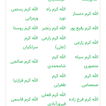
الله کرم راه
الله کرم رستمی
الله کرم دمساز
نورد
ورمزانی
الله کرم رفیع پور
الله کرم رنجبر
الله کرم روستا
الله کرم زارعی
الله کرم
الله کرم زارعی
(علی)
سرلکیان
الله کرم سیاه
الله کرم
الله کرم صالحی
منصوری
شامحمدی
الله کرم
الله کرم
الله کرم فرازنیا
صمصامی
طغرلی
الله کرم فعلی
الله کرم فرج زاده
الله کرم قاسمی
فیروزآبادی