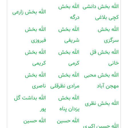
الله بخش دانشی
الله بخش
الله بخش زارعی
کچی بلاغی
درگه
الله بخش
الله بخش
الله بخش
سرگزی
شریفی
فیروزی
الله بخش قل
الله بخش
الله بخش
خانی
کرمی
کریمی
الله بخش محبی
الله بخش
الله بخش
مهجن آباد
مرادی نظرقلی
ناصری
الله بخش
الله بداشت گل
الله بخش نظری
یزدان پناه
پور
الله حسین
الله حسین
الله حسین اکبری