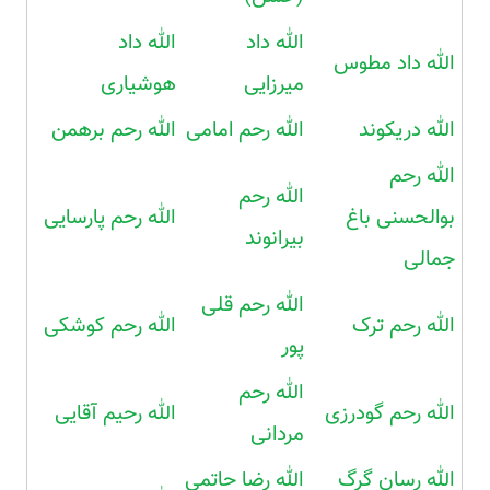
الله داد
الله داد
الله داد مطوس
میرزایی
هوشیاری
الله دریکوند
الله رحم امامی
الله رحم برهمن
الله رحم
الله رحم
بوالحسنی باغ
الله رحم پارسایی
بیرانوند
جمالی
الله رحم قلی
الله رحم ترک
الله رحم کوشکی
پور
الله رحم
الله رحم گودرزی
الله رحیم آقایی
مردانی
الله رسان گرگ
الله رضا حاتمی