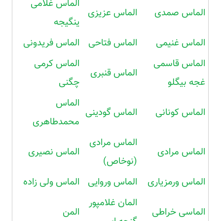
الماس غلامی
الماس صمدی
الماس عزیزی
ینگیجه
الماس غنیمی
الماس فتاحی
الماس فریدونی
الماس قاسمی
الماس کرمی
الماس قنبری
غجه بیگلو
چگنی
الماس
الماس کونانی
الماس گودینی
محمدطاهری
الماس مرادی
الماس مرادی
الماس نصیری
(نوخاص)
الماس ورمزیاری
الماس وروایی
الماس ولی زاده
المان غلامپور
الماسی خراطی
المن