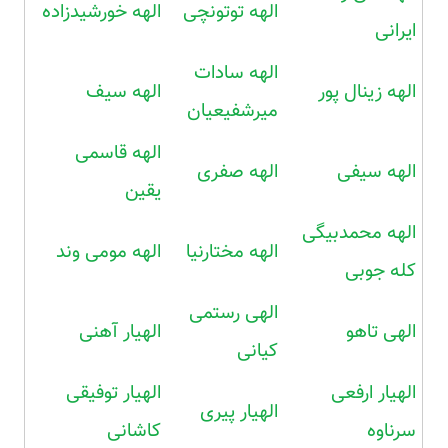
الهه توتونچی
الهه خورشیدزاده
ایرانی
الهه سادات
الهه زینال پور
الهه سیف
میرشفیعیان
الهه قاسمی
الهه سیفی
الهه صفری
یقین
الهه محمدبیگی
الهه مختارنیا
الهه مومی وند
کله جوبی
الهی رستمی
الهی تاهو
الهیار آهنی
کیانی
الهیار ارفعی
الهیار توفیقی
الهیار پیری
سرناوه
کاشانی