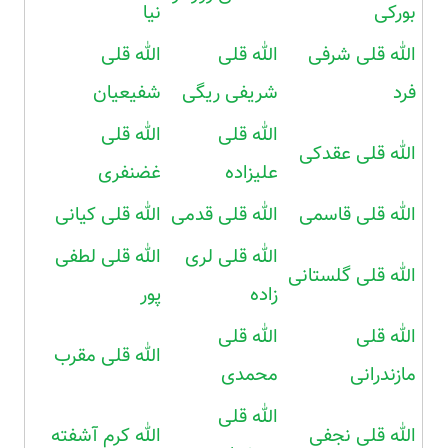
بورکی
نیا
الله قلی شرفی
الله قلی
الله قلی
فرد
شریفی ریگی
شفیعیان
الله قلی
الله قلی
الله قلی عقدکی
علیزاده
غضنفری
الله قلی قاسمی
الله قلی قدمی
الله قلی کیانی
الله قلی لری
الله قلی لطفی
الله قلی گلستانی
زاده
پور
الله قلی
الله قلی
الله قلی مقرب
مازندرانی
محمدی
الله قلی
الله قلی نجفی
الله کرم آشفته