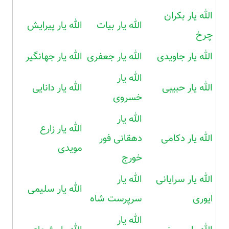
الله یار بکران
الله یار بیات
الله یار پیرایش
چرخ
الله یار جاویدی
الله یار جعفری
الله یار جهانگیر
الله یار
الله یار حبیبی
الله یار دانایی
خسروی
الله یار
الله یار زارع
الله یار دکامی
دهقانی فور
مویدی
خورج
الله یار سرایانی
الله یار
الله یار سلیمی
ایوری
سرپرست شاه
الله یار