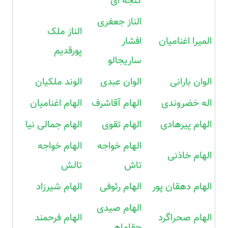
گنجه ای
الناز جعفری
الناز ملک
المیرا اغنامیان
افشار
پورقدیم
ساریجالو
الوان بارانی
الوان عبدی
الوند ملکیان
اله خضروندی
الهام آقاشرف
الهام اغنامیان
الهام پیرهادی
الهام تقوی
الهام جمالی نیا
الهام خواجه
الهام خواجه
الهام خاذنی
تاش
تالش
الهام دهقان پور
الهام رئوفی
الهام شیرزاد
الهام صیدی
الهام صحراگرد
الهام فرحمند
چقاماهی