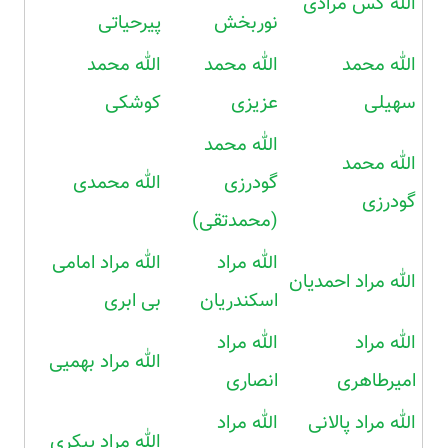
الله کس مرادی
نوربخش
پیرحیاتی
الله محمد
الله محمد
الله محمد
سهیلی
عزیزی
کوشکی
الله محمد
الله محمد
گودرزی
الله محمدی
گودرزی
(محمدتقی)
الله مراد
الله مراد امامی
الله مراد احمدیان
اسکندریان
بی ابری
الله مراد
الله مراد
الله مراد بهمیی
امیرطاهری
انصاری
الله مراد پالانی
الله مراد
الله مراد پیکری