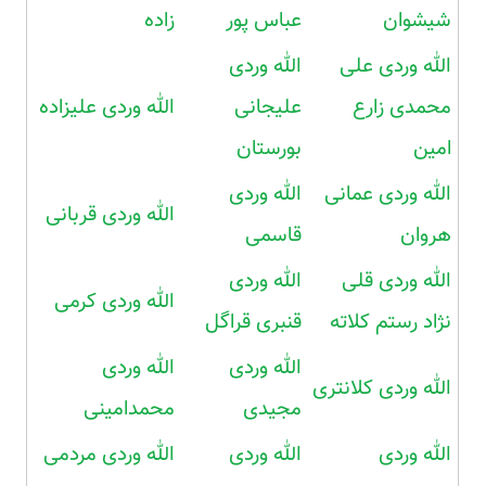
شیشوان
عباس پور
زاده
الله وردی علی
الله وردی
محمدی زارع
علیجانی
الله وردی علیزاده
امین
بورستان
الله وردی عمانی
الله وردی
الله وردی قربانی
هروان
قاسمی
الله وردی قلی
الله وردی
الله وردی کرمی
نژاد رستم کلاته
قنبری قراگل
الله وردی
الله وردی
الله وردی کلانتری
مجیدی
محمدامینی
الله وردی
الله وردی
الله وردی مردمی