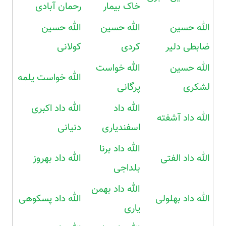
خاک بیمار
رحمان آبادی
الله حسین
الله حسین
الله حسین
ضابطی دلیر
کردی
کولانی
الله حسین
الله خواست
الله خواست یلمه
لشکری
پرگانی
الله داد
الله داد اکبری
الله داد آشفته
اسفندیاری
دنیانی
الله داد برنا
الله داد الفتی
الله داد بهروز
بلداجی
الله داد بهمن
الله داد بهلولی
الله داد پسکوهی
یاری