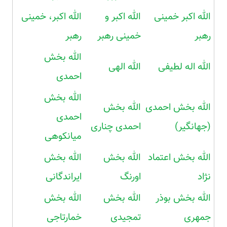
الله اکبر خمینی
الله اکبر و
الله اکبر، خمینی
رهبر
خمینی رهبر
رهبر
الله بخش
الله اله لطیفی
الله الهی
احمدی
الله بخش
الله بخش احمدی
الله بخش
احمدی
(جهانگیر)
احمدی چناری
میانکوهی
الله بخش اعتماد
الله بخش
الله بخش
نژاد
اورنگ
ایراندگانی
الله بخش بوذر
الله بخش
الله بخش
جمهری
تمجیدی
خمارتاجی