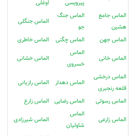
پیرویسی
اوغلی
الماس جامع
الماس جنگ
الماس جنگلی
هشین
جو
الماس جهن
الماس چگنی
الماس خاطری
الماس
الماس خانی
الماس خشانی
خسروی
الماس درخشی
الماس دهدار
الماس رازیانی
قلعه رنجبری
الماس رسولی
الماس رضایی
الماس زارع
الماس
الماس زارعی
الماس شیرزادی
شاولیان