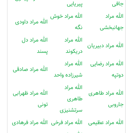
جافی
پیریایی
الله مراد
الله مراد خوش
الله مراد داودی
جهانبخشی
نگه
الله مراد
الله مراد دل
الله مراد دبیریان
دریکوند
پسند
الله مراد رضایی
الله مراد
الله مراد صادقی
دوتپه
شیرزاده واحد
الله مراد
الله مراد طاهری
الله مراد ظهرابی
طاهری
جاروبی
تونی
سرتشنیزی
الله مراد عظیمی
الله مراد فرخی
الله مراد فرهادی