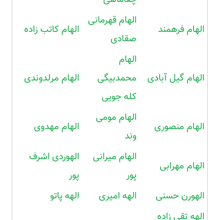
الهام قهرمانی
الهام فرهمند
الهام کاتب زاده
صقادی
الهام
الهام گیل آبادی
محمدبیگی
الهام مرلدوندی
کله جویی
الهام مومی
الهام منصوری
الهام مهدوی
وند
الهام میرانی
الهوردی اشرف
الهام مهرابی
پور
پور
الهورن حسنی
الهه امیری
الهه پاتو
الهه تقی زاده