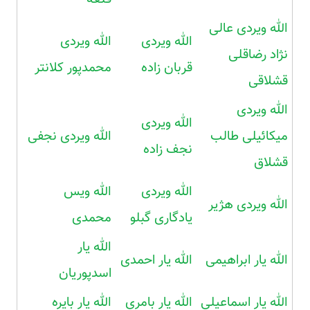
الله ویردی عالی
الله ویردی
الله ویردی
نژاد رضاقلی
قربان زاده
محمدپور کلانتر
قشلاقی
الله ویردی
الله ویردی
میکائیلی طالب
الله ویردی نجفی
نجف زاده
قشلاق
الله ویردی
الله ویس
الله ویردی هژیر
یادگاری گبلو
محمدی
الله یار
الله یار ابراهیمی
الله یار احمدی
اسدپوریان
الله یار اسماعیلی
الله یار بامری
الله یار بایره