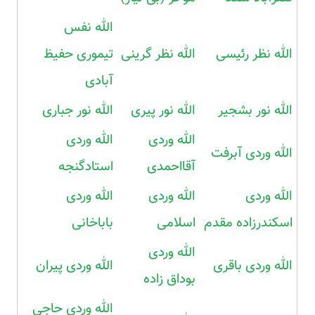
الله نفس
الله نظر رئیسی
الله نظر گرینی
تیموری حفیظ
آبادی
الله نور بشجیر
الله نور پیری
الله نور جباری
الله وردی
الله وردی
الله وردی آبرفت
آقااحمدی
استادگنجه
الله وردی
الله وردی
الله وردی
اسکندرزاده مقدم
اسلامی
باباخانی
الله وردی
الله وردی باقری
الله وردی پیران
بوداق زاده
الله وردی حاجی