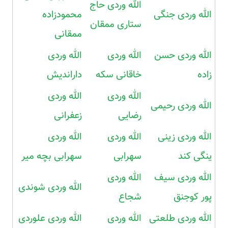
الله وردی حاج
الله وردی جنگی
محمودزاده
ستاری ممقان
ممقانی
الله وردی حسن
الله وردی
الله وردی
زاده
خاقانی سکه
داراندیش
الله وردی
الله وردی
الله وردی رحیمی
رضایی
زعفرانی
الله وردی زینی
الله وردی
الله وردی
ینگی کند
سهرابی
سهرابی بچه میر
الله وردی سیف
الله وردی
الله وردی شوندی
پور کوجنق
شجاع
الله وردی طلعتی
الله وردی
الله وردی علوردی