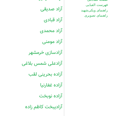
فهرست الفبایی
آزاد صدیقی
راهنمای ویکی‌شهید
راهنمای تصویری
آزاد قبادی
آزاد محمدی
آزاد مومنی
آزادسازی خرمشهر
آزادعلی شمس بلاغی
آزاده بحرینی لقب
آزاده غفارنیا
آزاده نوبخت
آزادیبخت کاظم زاده