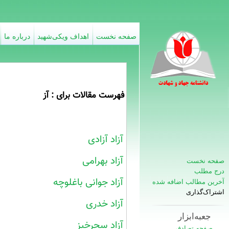
صفحه نخست
اهداف ویکی‌شهید
درباره ما
فهرست مقالات برای : آز
آزاد آزادی
آزاد بهرامی
صفحه نخست
درج مطلب
آزاد جوانی باغلوچه
آخرین مطالب اضافه شده
اشتراک‌گذاری
آزاد خدری
جعبه‌ابزار
آزاد سحرخیز
صفحه تصادفی