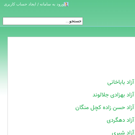
ورود به سامانه / ایجاد حساب کاربری
آزاد باباخانی
آزاد بهزادی جلالوند
آزاد حسن زاده کچل منگان
آزاد دهگردی
آزاد شیری