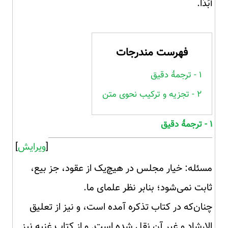
أَبَدًا.
فهرست مندرجات
۱ - ترجمهٔ دقیق
۲ - تجزیه و ترکیب نحوی متن
۱ - ترجمهٔ دقیق
[
ویرایش
]
مسئله: خیار مجلس در هیچ‌یک از عقود، جز بیع،
ثابت نمی‌شود؛ بنابر نظر علمای ما.
چنان‌که در کتاب تذکره آمده است، و نیز از تعلیق
الإرشاد و غیر آن نقل شده است. و از کتاب غنیه نیز