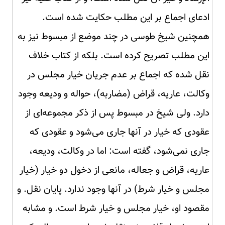
ادعای اجماع بر این مطلب حکایت شده است.
همچنین شیخ طوسی در چند موضع از مبسوط نیز به
این مطلب تصریح کرده است. بلکه از کتاب خلاف
نقل شده که اجماع بر عدم جریان خیار مجلس در
وکالت، عاریه، قراض (مضاربه)، حواله و ودیعه وجود
دارد. ولی شیخ در مبسوط پس از ذکر مجموعه‌ای از
عقودی که خیار در آنها جاری می‌شود و عقودی که
جاری نمی‌شود، گفته است: اما در وکالت، ودیعه،
عاریه، قراض و جعاله، مانعی از دخول دو خیار (خیار
مجلس و خیار شرط) در آنها وجود ندارد. پایان نقل. و
مقصود او، خیار مجلس و خیار شرط است. و مشابه