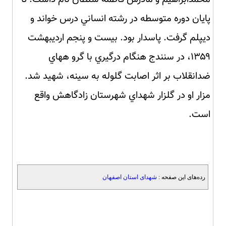
پايان دوره متوسطه در رشته انساني درس خواند و
ديپلم گرفت. پاسدار بود. بيست و پنجم ارديبهشت
۱۳۵۹، در سنندج هنگام درگيري با گرو ههاي
ضدانقلاب بر اثر اصابت گلوله به سينه، شهيد شد.
مزار او در گلزار شهداي شهرستان زادگاهش واقع
است.
رده‌های این صفحه :
شهدای استان اصفهان