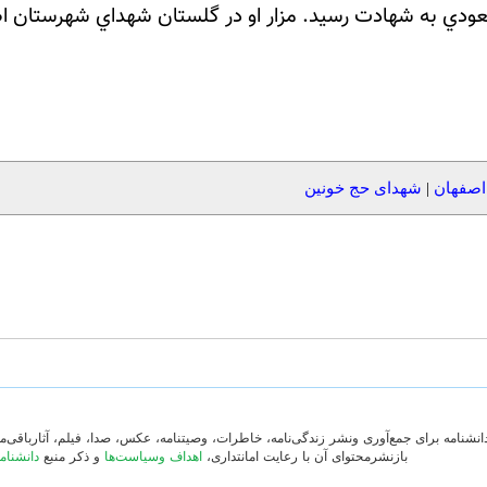
ودي به شهادت رسيد. مزار او در گلستان شهداي شهرستان اصف
اصفهان
|
شهدای حج خونین
دانشنامه برای جمع‌آوری ونشر زندگی‌نامه، خاطرات، وصیتنامه، عکس، صدا، فیلم، آثارباقی
بازنشرمحتوای آن با رعایت امانتداری،
اهداف وسیاست‌ها
و ذکر منبع
دانشنام