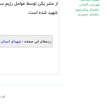
از مشر يكن توسط عوامل رژيم سع
فهرست الفبایی
راهنمای ویکی‌شهید
شهيد شده است.
راهنمای تصویری
رده‌های این صفحه :
شهدای استان 
این 