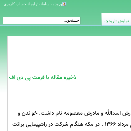
ورود به سامانه / ایجاد حساب کاربری
نمایش تاریخچه
ذخیره مقاله با فرمت پی دی اف
 گشود. پدرش اسدالله و مادرش معصومه نام داشت. خواندن و
نوشتن نمي دانست. خانه دار بود. سال ۱۳۳۸ ازدواج كرد و صاحب پنج پسر و سه دختر شد. نهم مرداد ۱۳۶۶ ، در مكه هنگام شركت در راهپيمايي برائت