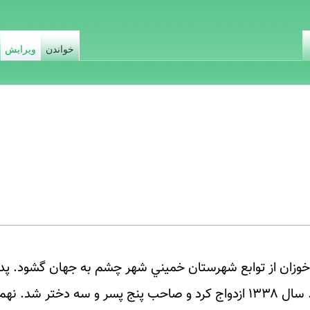
خواندن
ویرایش
۱۳۲۰ ، در روستاي خوزان از توابع شهرستان خميني شهر چشم به جهان