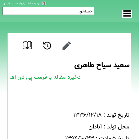
ورود به سامانه / ایجاد حساب کاربری
سعید سیاح طاهری
ذخیره مقاله با فرمت پی دی اف
تاریخ تولد : ۱۳۳۶/۱۲/۱۸
محل تولد : آبادان
تاریخ شهادت : ۱۳۹۴/۱۰/۲۳