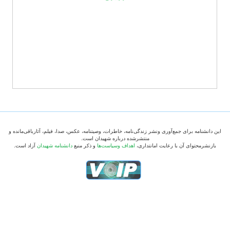
این دانشنامه برای جمع‌آوری ونشر زندگی‌نامه، خاطرات، وصیتنامه، عکس، صدا، فیلم، آثارباقی‌مانده و
منتشرشده درباره شهیدان است.
بازنشرمحتوای آن با رعایت امانتداری،
اهداف وسیاست‌ها
و ذکر منبع
دانشنامه شهیدان
آزاد است.