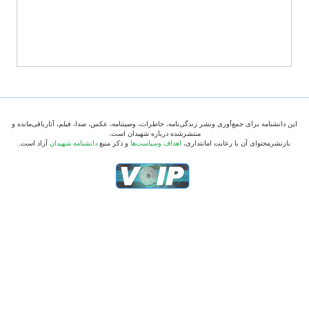
این دانشنامه برای جمع‌آوری ونشر زندگی‌نامه، خاطرات، وصیتنامه، عکس، صدا، فیلم، آثارباقی‌مانده و
منتشرشده درباره شهیدان است.
بازنشرمحتوای آن با رعایت امانتداری،
اهداف وسیاست‌ها
و ذکر منبع
دانشنامه شهیدان
آزاد است.